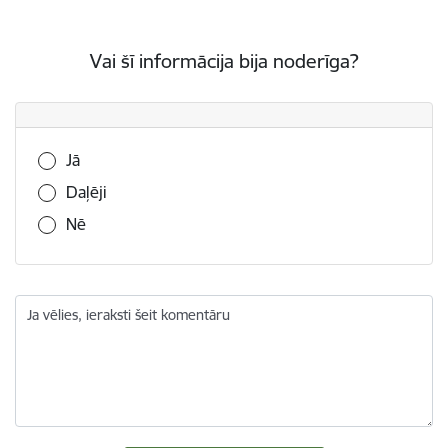
Vai šī informācija bija noderīga?
Vai šī informācija bija noderīga?
Jā
Daļēji
Nē
Ja vēlies, ieraksti šeit komentāru