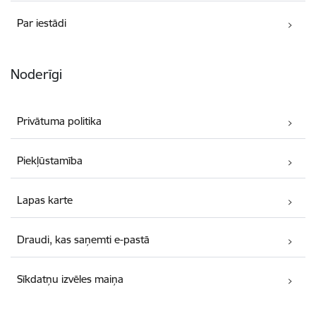
Par iestādi
Noderīgi
Privātuma politika
Piekļūstamība
Lapas karte
Draudi, kas saņemti e-pastā
Sīkdatņu izvēles maiņa