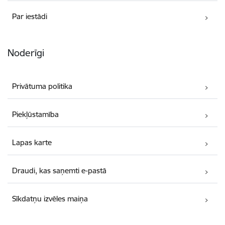
Par iestādi
Noderīgi
Privātuma politika
Piekļūstamība
Lapas karte
Draudi, kas saņemti e-pastā
Sīkdatņu izvēles maiņa