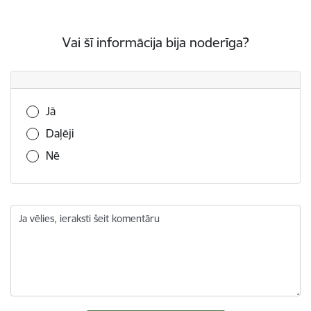
Vai šī informācija bija noderīga?
Vai šī informācija bija noderīga?
Jā
Daļēji
Nē
Ja vēlies, ieraksti šeit komentāru