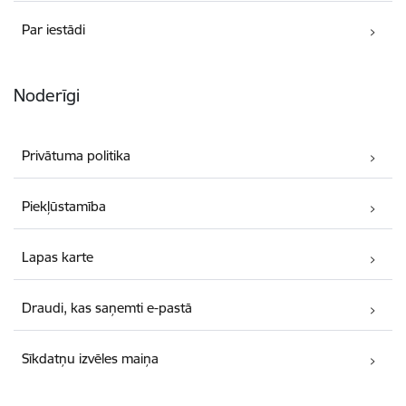
Par iestādi
Noderīgi
Privātuma politika
Piekļūstamība
Lapas karte
Draudi, kas saņemti e-pastā
Sīkdatņu izvēles maiņa