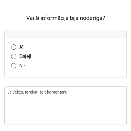
Vai šī informācija bija noderīga?
Vai šī informācija bija noderīga?
Jā
Daļēji
Nē
Ja vēlies, ieraksti šeit komentāru