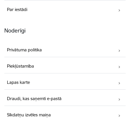
Par iestādi
Noderīgi
Privātuma politika
Piekļūstamība
Lapas karte
Draudi, kas saņemti e-pastā
Sīkdatņu izvēles maiņa