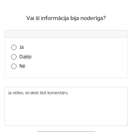
Vai šī informācija bija noderīga?
Vai šī informācija bija noderīga?
Jā
Daļēji
Nē
Ja vēlies, ieraksti šeit komentāru