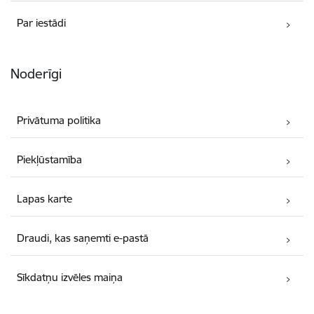
Par iestādi
Noderīgi
Privātuma politika
Piekļūstamība
Lapas karte
Draudi, kas saņemti e-pastā
Sīkdatņu izvēles maiņa