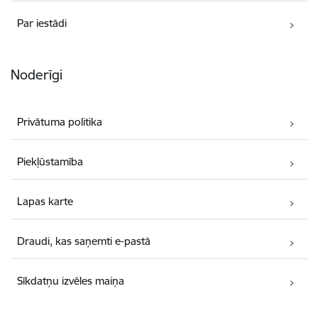
Par iestādi
Noderīgi
Privātuma politika
Piekļūstamība
Lapas karte
Draudi, kas saņemti e-pastā
Sīkdatņu izvēles maiņa