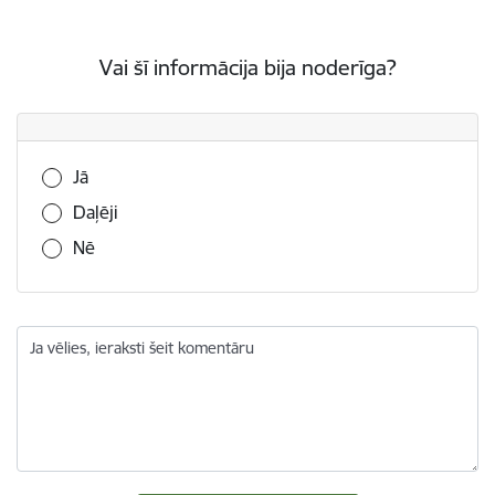
Vai šī informācija bija noderīga?
Vai šī informācija bija noderīga?
Jā
Daļēji
Nē
Ja vēlies, ieraksti šeit komentāru