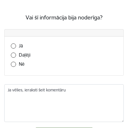
Vai šī informācija bija noderīga?
Vai šī informācija bija noderīga?
Jā
Daļēji
Nē
Ja vēlies, ieraksti šeit komentāru