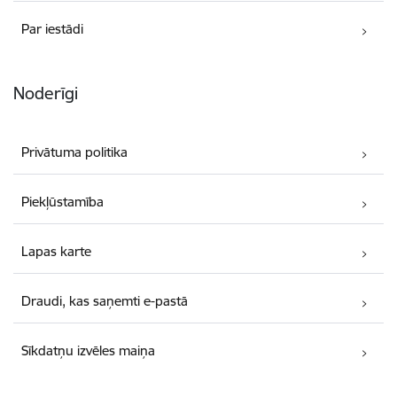
Par iestādi
Noderīgi
Privātuma politika
Piekļūstamība
Lapas karte
Draudi, kas saņemti e-pastā
Sīkdatņu izvēles maiņa