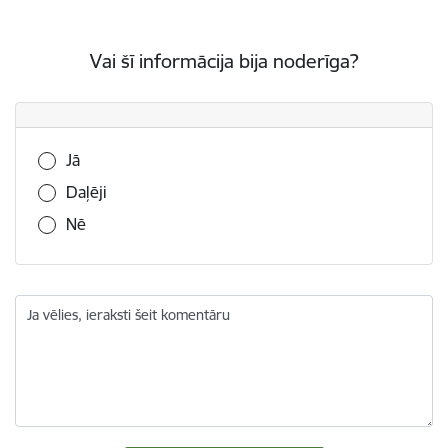
Vai šī informācija bija noderīga?
Vai šī informācija bija noderīga?
Jā
Daļēji
Nē
Ja vēlies, ieraksti šeit komentāru