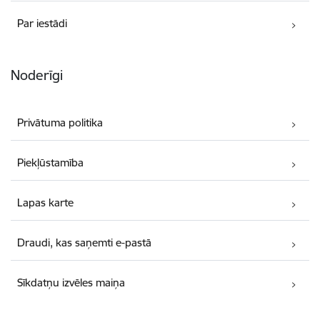
Par iestādi
Noderīgi
Privātuma politika
Piekļūstamība
Lapas karte
Draudi, kas saņemti e-pastā
Sīkdatņu izvēles maiņa