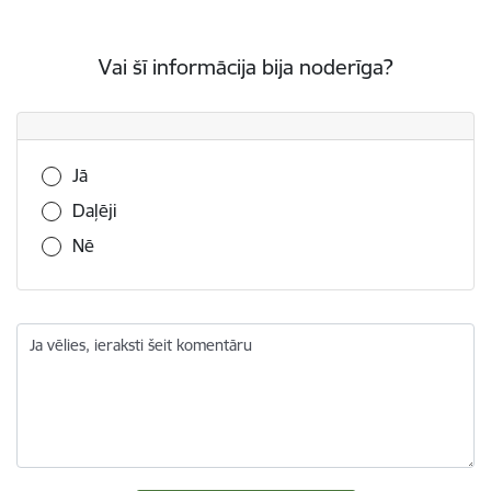
Vai šī informācija bija noderīga?
Vai šī informācija bija noderīga?
Jā
Daļēji
Nē
Ja vēlies, ieraksti šeit komentāru