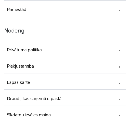
Par iestādi
Noderīgi
Privātuma politika
Piekļūstamība
Lapas karte
Draudi, kas saņemti e-pastā
Sīkdatņu izvēles maiņa