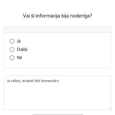
Vai šī informācija bija noderīga?
Vai šī informācija bija noderīga?
Jā
Daļēji
Nē
Ja vēlies, ieraksti šeit komentāru