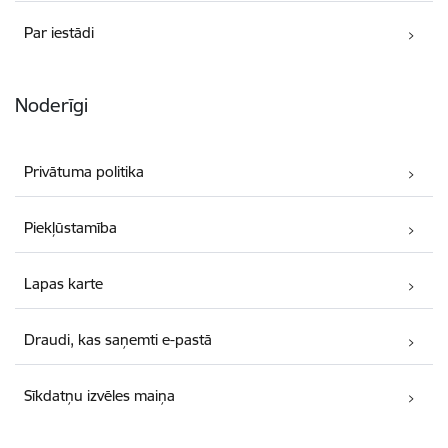
Par iestādi
Noderīgi
Privātuma politika
Piekļūstamība
Lapas karte
Draudi, kas saņemti e-pastā
Sīkdatņu izvēles maiņa