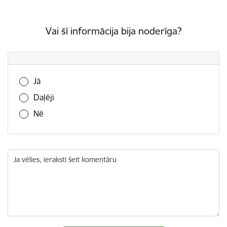
Vai šī informācija bija noderīga?
Vai šī informācija bija noderīga?
Jā
Daļēji
Nē
Ja vēlies, ieraksti šeit komentāru