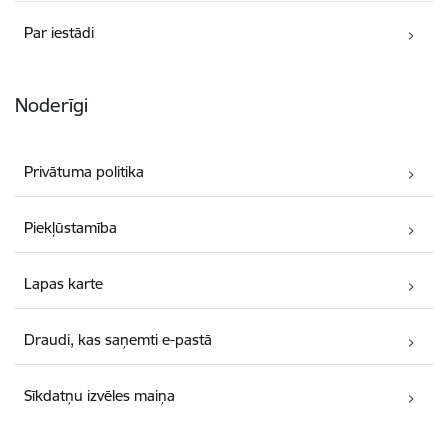
Par iestādi
Noderīgi
Privātuma politika
Piekļūstamība
Lapas karte
Draudi, kas saņemti e-pastā
Sīkdatņu izvēles maiņa