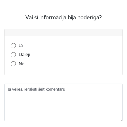
Vai šī informācija bija noderīga?
Vai šī informācija bija noderīga?
Jā
Daļēji
Nē
Ja vēlies, ieraksti šeit komentāru