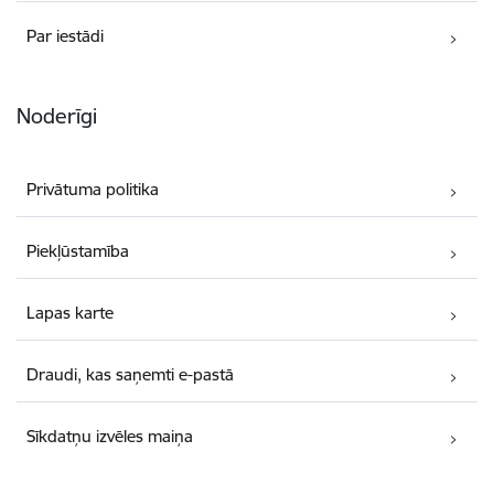
Par iestādi
Noderīgi
Privātuma politika
Piekļūstamība
Lapas karte
Draudi, kas saņemti e-pastā
Sīkdatņu izvēles maiņa