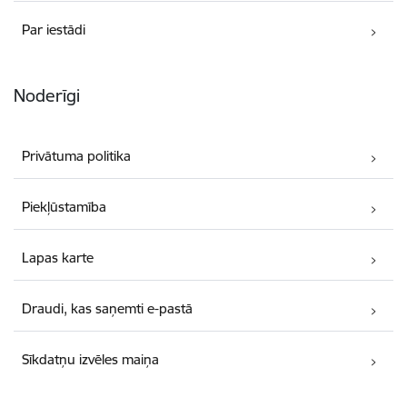
Par iestādi
Noderīgi
Privātuma politika
Piekļūstamība
Lapas karte
Draudi, kas saņemti e-pastā
Sīkdatņu izvēles maiņa