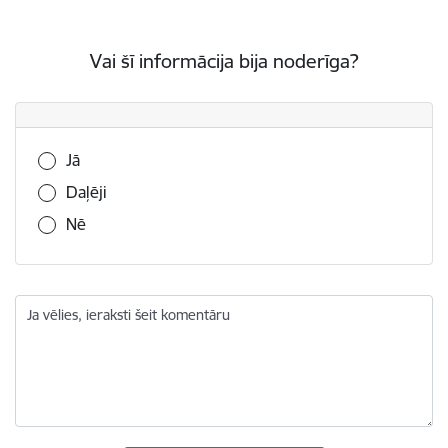
Vai šī informācija bija noderīga?
Vai šī informācija bija noderīga?
Jā
Daļēji
Nē
Ja vēlies, ieraksti šeit komentāru