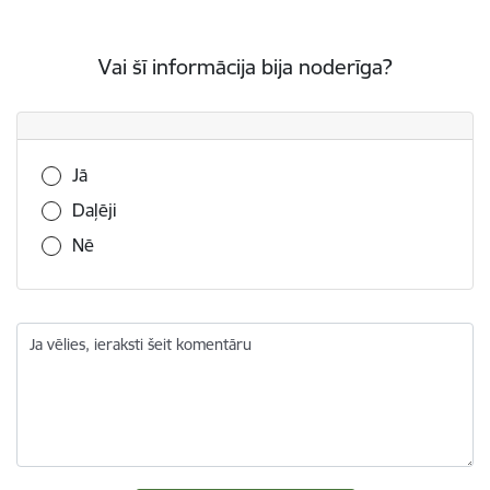
Vai šī informācija bija noderīga?
Vai šī informācija bija noderīga?
Jā
Daļēji
Nē
Ja vēlies, ieraksti šeit komentāru