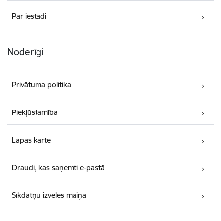
Par iestādi
Noderīgi
Privātuma politika
Piekļūstamība
Lapas karte
Draudi, kas saņemti e-pastā
Sīkdatņu izvēles maiņa