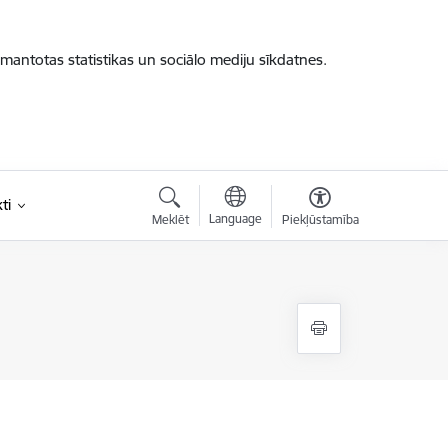
zmantotas statistikas un sociālo mediju sīkdatnes.
ti
Language
Meklēt
Piekļūstamība