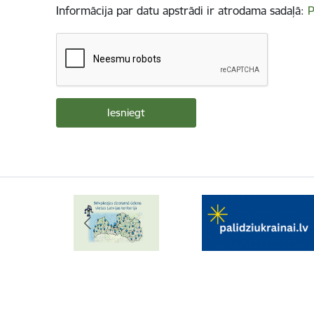
Informācija par datu apstrādi ir atrodama sadaļā:
P