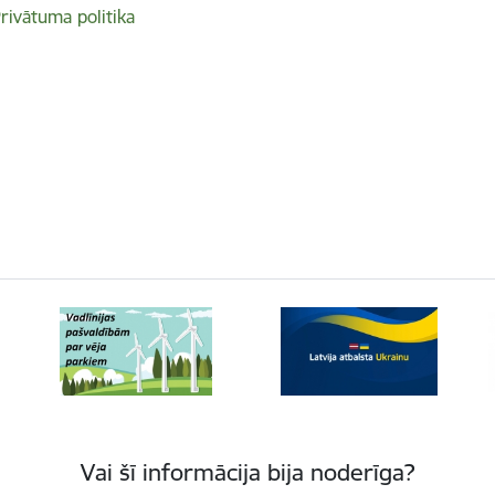
rivātuma politika
Vai šī informācija bija noderīga?