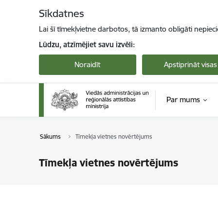
Pāriet uz lapas saturu
Sīkdatnes
Lai šī tīmekļvietne darbotos, tā izmanto obligāti nepiec
Lūdzu, atzīmējiet savu izvēli:
Noraidīt
Apstiprināt visas
Par mums
Sākums
Tīmekļa vietnes novērtējums
Tīmekļa vietnes novērtējums