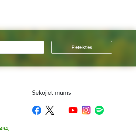
Sekojiet mums
1494,