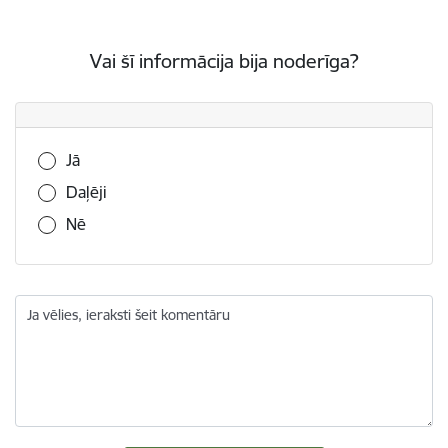
Vai šī informācija bija noderīga?
Vai šī informācija bija noderīga?
Jā
Daļēji
Nē
Ja vēlies, ieraksti šeit komentāru