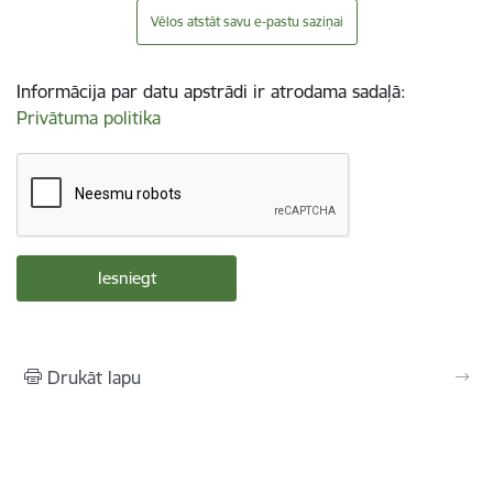
Vēlos atstāt savu e-pastu saziņai
Informācija par datu apstrādi ir atrodama sadaļā:
Privātuma politika
Drukāt lapu