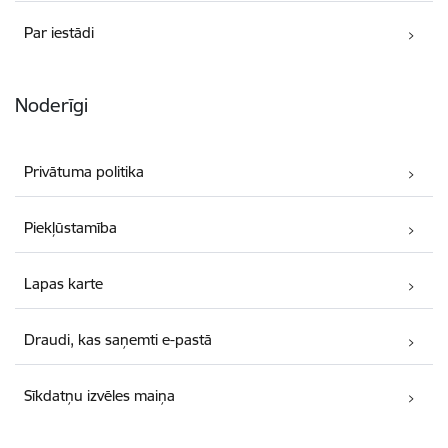
Par iestādi
Noderīgi
Privātuma politika
Piekļūstamība
Lapas karte
Draudi, kas saņemti e-pastā
Sīkdatņu izvēles maiņa