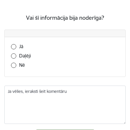
Vai šī informācija bija noderīga?
Vai šī informācija bija noderīga?
Jā
Daļēji
Nē
Ja vēlies, ieraksti šeit komentāru