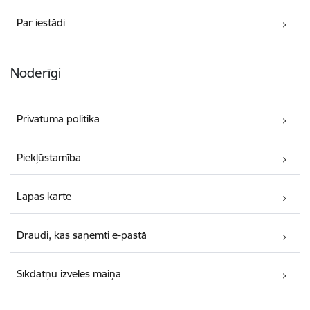
Par iestādi
Noderīgi
Privātuma politika
Piekļūstamība
Lapas karte
Draudi, kas saņemti e-pastā
Sīkdatņu izvēles maiņa