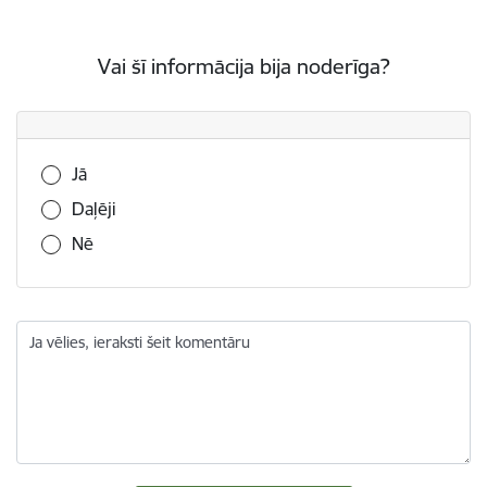
Vai šī informācija bija noderīga?
Vai šī informācija bija noderīga?
Jā
Daļēji
Nē
Ja vēlies, ieraksti šeit komentāru