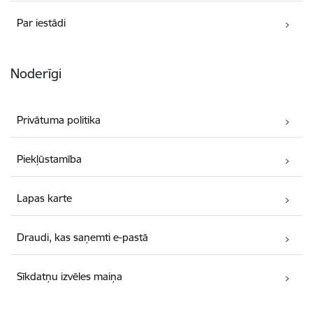
Par iestādi
Noderīgi
Privātuma politika
Piekļūstamība
Lapas karte
Draudi, kas saņemti e-pastā
Sīkdatņu izvēles maiņa