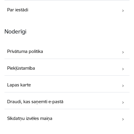
Par iestādi
Noderīgi
Privātuma politika
Piekļūstamība
Lapas karte
Draudi, kas saņemti e-pastā
Sīkdatņu izvēles maiņa