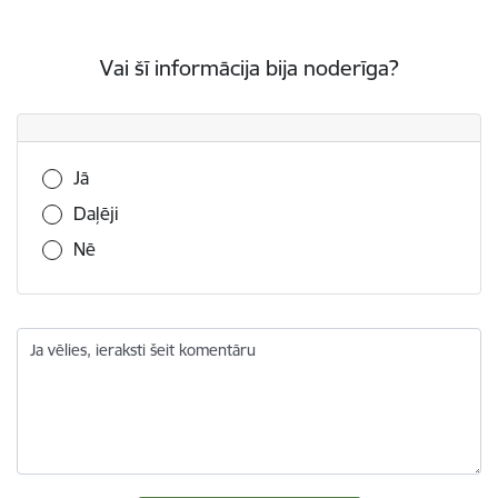
Vai šī informācija bija noderīga?
Vai šī informācija bija noderīga?
Jā
Daļēji
Nē
Ja vēlies, ieraksti šeit komentāru