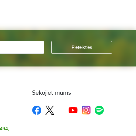
Sekojiet mums
1494,