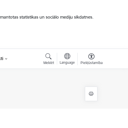
zmantotas statistikas un sociālo mediju sīkdatnes.
ti
Language
Meklēt
Piekļūstamība