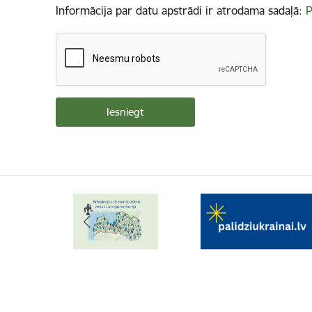
Informācija par datu apstrādi ir atrodama sadaļā:
P