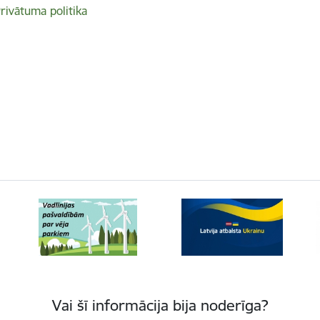
rivātuma politika
Vai šī informācija bija noderīga?