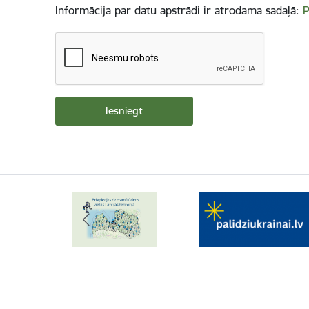
Informācija par datu apstrādi ir atrodama sadaļā:
P