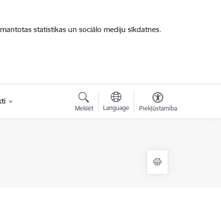
zmantotas statistikas un sociālo mediju sīkdatnes.
ti
Language
Meklēt
Piekļūstamība