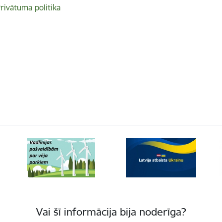
rivātuma politika
Vai šī informācija bija noderīga?