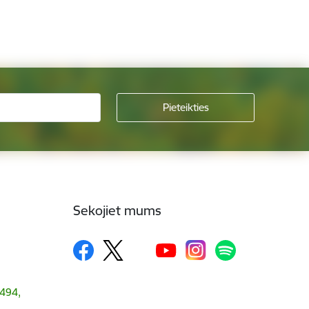
Sekojiet mums
1494,