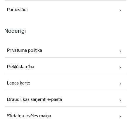
Par iestādi
Noderīgi
Privātuma politika
Piekļūstamība
Lapas karte
Draudi, kas saņemti e-pastā
Sīkdatņu izvēles maiņa