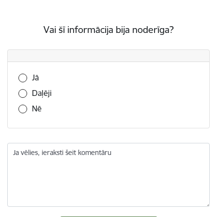
Vai šī informācija bija noderīga?
Vai šī informācija bija noderīga?
Jā
Daļēji
Nē
Ja vēlies, ieraksti šeit komentāru