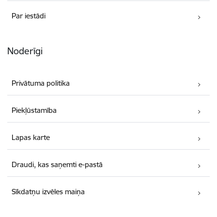
Par iestādi
Noderīgi
Privātuma politika
Piekļūstamība
Lapas karte
Draudi, kas saņemti e-pastā
Sīkdatņu izvēles maiņa