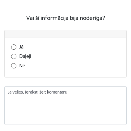
Vai šī informācija bija noderīga?
Vai šī informācija bija noderīga?
Jā
Daļēji
Nē
Ja vēlies, ieraksti šeit komentāru