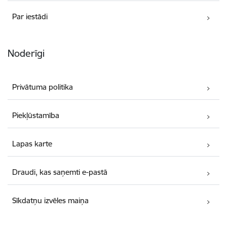
Par iestādi
Noderīgi
Privātuma politika
Piekļūstamība
Lapas karte
Draudi, kas saņemti e-pastā
Sīkdatņu izvēles maiņa