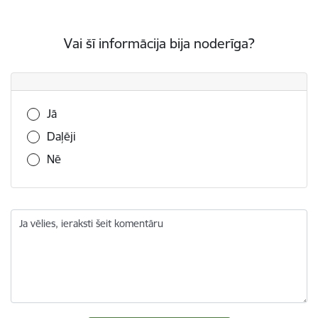
Vai šī informācija bija noderīga?
Vai šī informācija bija noderīga?
Jā
Daļēji
Nē
Ja vēlies, ieraksti šeit komentāru