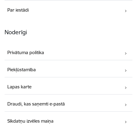
Par iestādi
Noderīgi
Privātuma politika
Piekļūstamība
Lapas karte
Draudi, kas saņemti e-pastā
Sīkdatņu izvēles maiņa