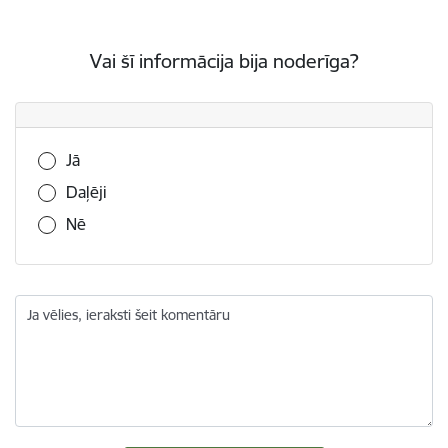
Vai šī informācija bija noderīga?
Vai šī informācija bija noderīga?
Jā
Daļēji
Nē
Ja vēlies, ieraksti šeit komentāru