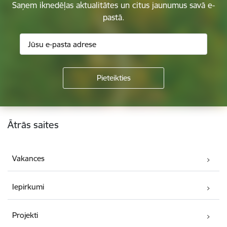
Saņem iknedēļas aktualitātes un citus jaunumus savā e-
pastā.
Kājene
Ātrās saites
Vakances
Iepirkumi
Projekti