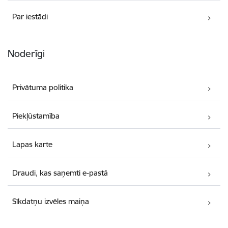
Par iestādi
Noderīgi
Privātuma politika
Piekļūstamība
Lapas karte
Draudi, kas saņemti e-pastā
Sīkdatņu izvēles maiņa