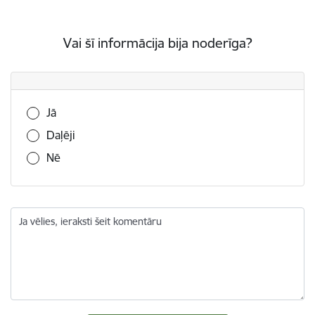
Vai šī informācija bija noderīga?
Vai šī informācija bija noderīga?
Jā
Daļēji
Nē
Ja vēlies, ieraksti šeit komentāru