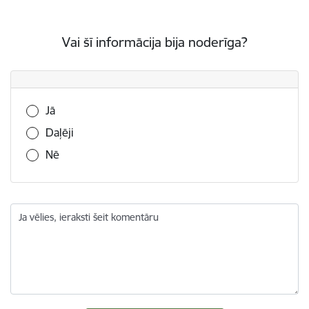
Vai šī informācija bija noderīga?
Vai šī informācija bija noderīga?
Jā
Daļēji
Nē
Ja vēlies, ieraksti šeit komentāru