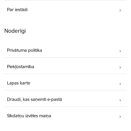
Par iestādi
Noderīgi
Privātuma politika
Piekļūstamība
Lapas karte
Draudi, kas saņemti e-pastā
Sīkdatņu izvēles maiņa