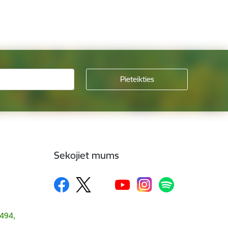
Sekojiet mums
1494,