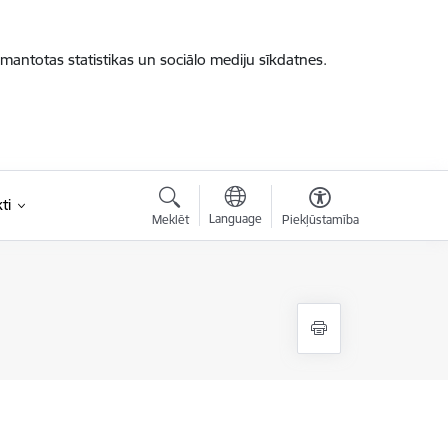
zmantotas statistikas un sociālo mediju sīkdatnes.
ti
Language
Meklēt
Piekļūstamība