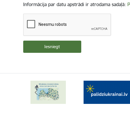
Informācija par datu apstrādi ir atrodama sadaļā:
P