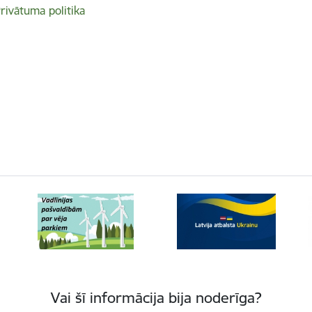
rivātuma politika
Vai šī informācija bija noderīga?