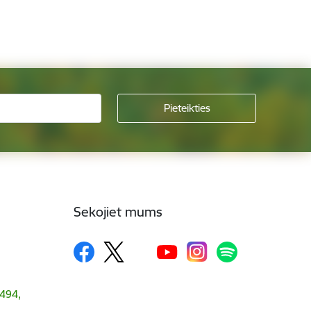
Sekojiet mums
1494,