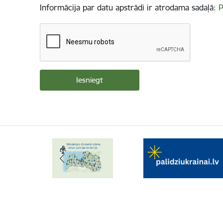
Informācija par datu apstrādi ir atrodama sadaļā:
P