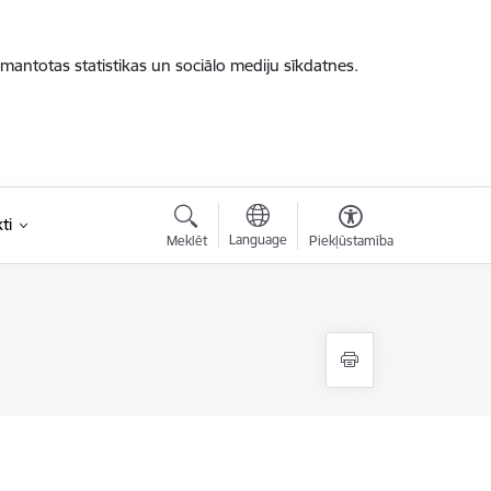
zmantotas statistikas un sociālo mediju sīkdatnes.
ti
Language
Meklēt
Piekļūstamība