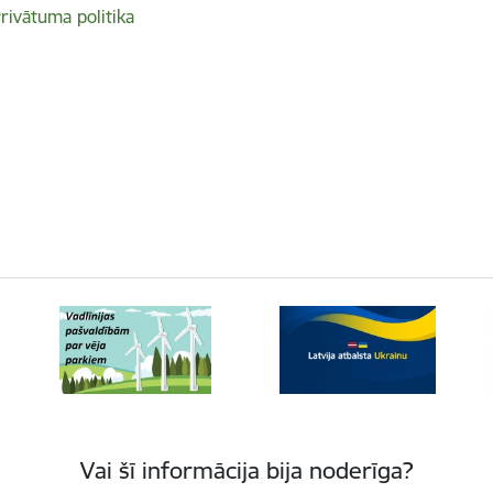
rivātuma politika
Vai šī informācija bija noderīga?