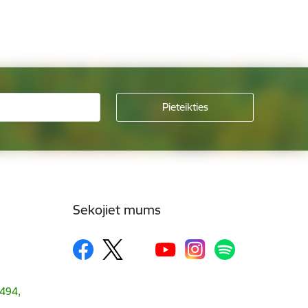
Sekojiet mums
1494,