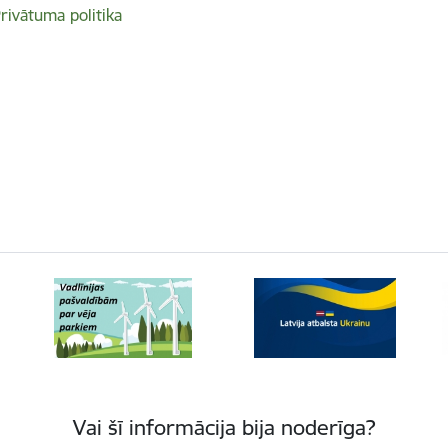
rivātuma politika
Vai šī informācija bija noderīga?