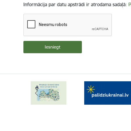
Informācija par datu apstrādi ir atrodama sadaļā:
P