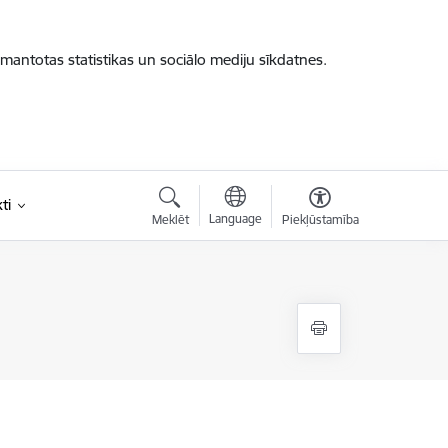
zmantotas statistikas un sociālo mediju sīkdatnes.
ti
Language
Meklēt
Piekļūstamība