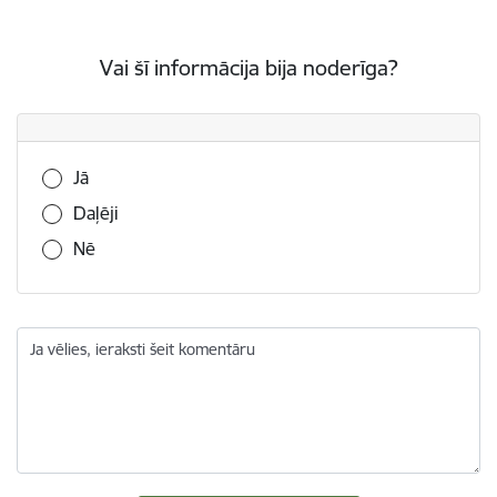
Vai šī informācija bija noderīga?
Vai šī informācija bija noderīga?
Jā
Daļēji
Nē
Ja vēlies, ieraksti šeit komentāru