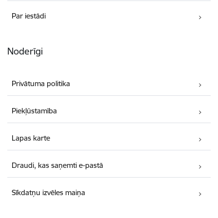
Par iestādi
Noderīgi
Privātuma politika
Piekļūstamība
Lapas karte
Draudi, kas saņemti e-pastā
Sīkdatņu izvēles maiņa