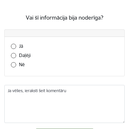
Vai šī informācija bija noderīga?
Vai šī informācija bija noderīga?
Jā
Daļēji
Nē
Ja vēlies, ieraksti šeit komentāru