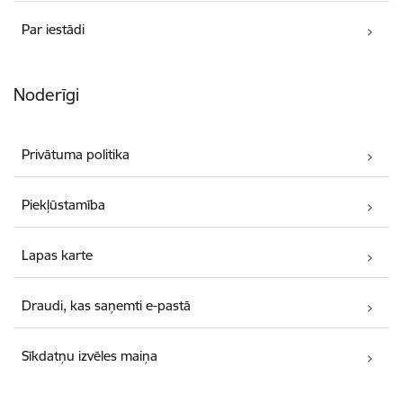
Par iestādi
Noderīgi
Privātuma politika
Piekļūstamība
Lapas karte
Draudi, kas saņemti e-pastā
Sīkdatņu izvēles maiņa