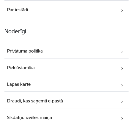
Par iestādi
Noderīgi
Privātuma politika
Piekļūstamība
Lapas karte
Draudi, kas saņemti e-pastā
Sīkdatņu izvēles maiņa