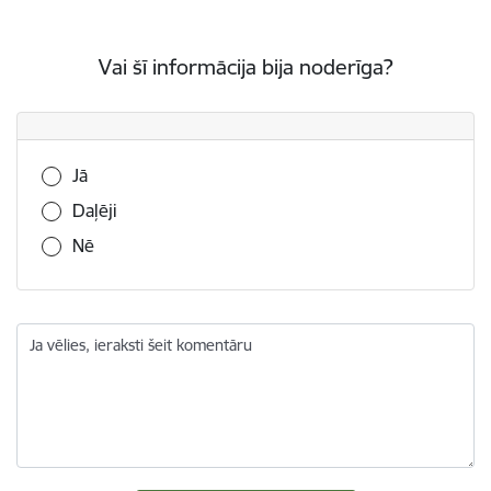
Vai šī informācija bija noderīga?
Vai šī informācija bija noderīga?
Jā
Daļēji
Nē
Ja vēlies, ieraksti šeit komentāru