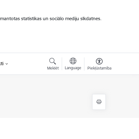
zmantotas statistikas un sociālo mediju sīkdatnes.
ti
Language
Meklēt
Piekļūstamība