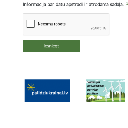
Informācija par datu apstrādi ir atrodama sadaļā:
P