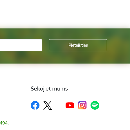
Sekojiet mums
1494,