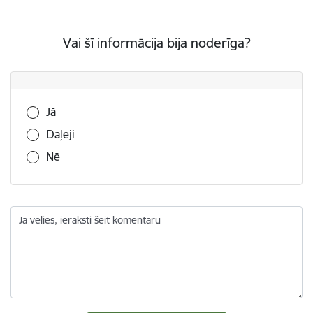
Vai šī informācija bija noderīga?
Vai šī informācija bija noderīga?
Jā
Daļēji
Nē
Ja vēlies, ieraksti šeit komentāru