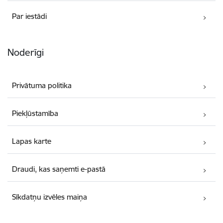
Par iestādi
Noderīgi
Privātuma politika
Piekļūstamība
Lapas karte
Draudi, kas saņemti e-pastā
Sīkdatņu izvēles maiņa