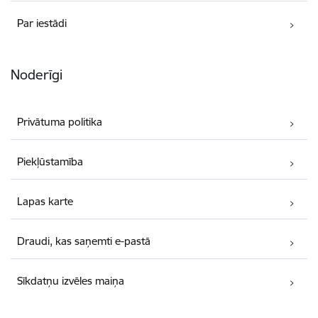
Par iestādi
Noderīgi
Privātuma politika
Piekļūstamība
Lapas karte
Draudi, kas saņemti e-pastā
Sīkdatņu izvēles maiņa