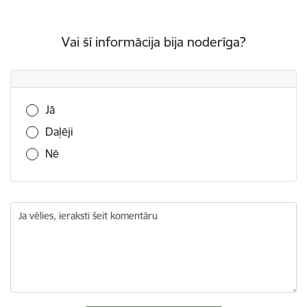
Vai šī informācija bija noderīga?
Vai šī informācija bija noderīga?
Jā
Daļēji
Nē
Ja vēlies, ieraksti šeit komentāru