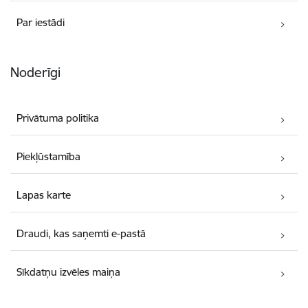
Par iestādi
Noderīgi
Privātuma politika
Piekļūstamība
Lapas karte
Draudi, kas saņemti e-pastā
Sīkdatņu izvēles maiņa