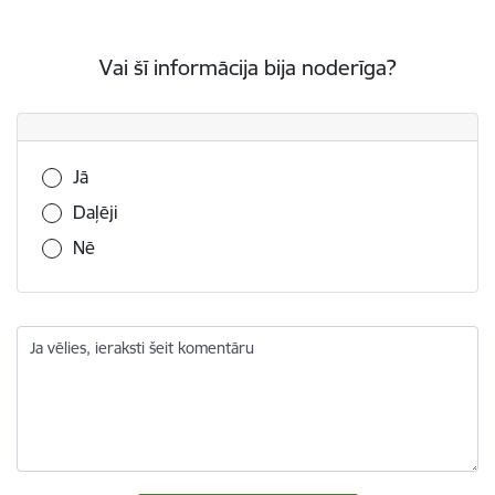
Vai šī informācija bija noderīga?
Vai šī informācija bija noderīga?
Jā
Daļēji
Nē
Ja vēlies, ieraksti šeit komentāru