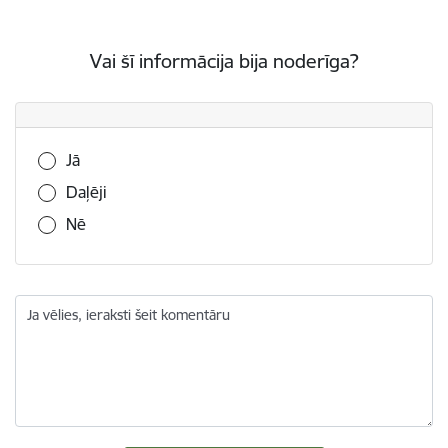
Vai šī informācija bija noderīga?
Vai šī informācija bija noderīga?
Jā
Daļēji
Nē
Ja vēlies, ieraksti šeit komentāru