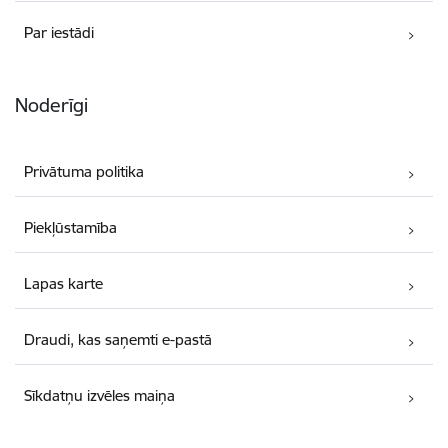
Par iestādi
Noderīgi
Privātuma politika
Piekļūstamība
Lapas karte
Draudi, kas saņemti e-pastā
Sīkdatņu izvēles maiņa