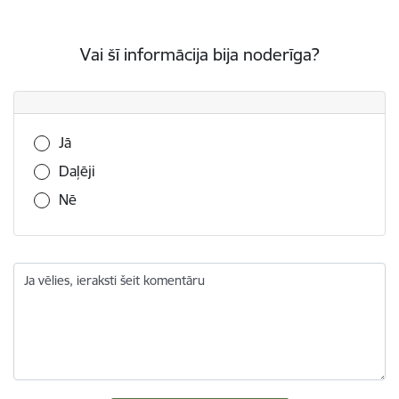
Vai šī informācija bija noderīga?
Vai šī informācija bija noderīga?
Jā
Daļēji
Nē
Ja vēlies, ieraksti šeit komentāru