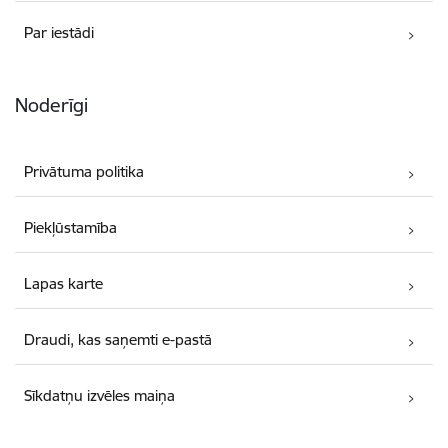
Par iestādi
Noderīgi
Privātuma politika
Piekļūstamība
Lapas karte
Draudi, kas saņemti e-pastā
Sīkdatņu izvēles maiņa