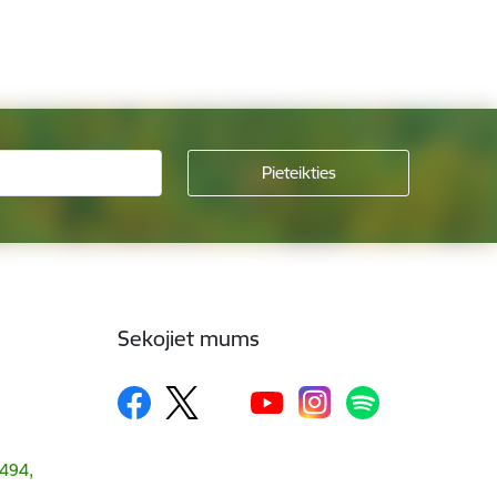
Sekojiet mums
1494,