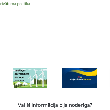
rivātuma politika
Vai šī informācija bija noderīga?