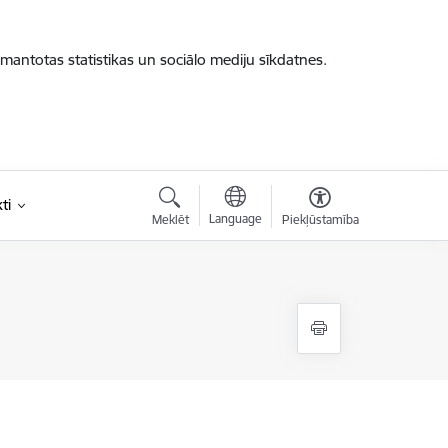
zmantotas statistikas un sociālo mediju sīkdatnes.
ti
Language
Meklēt
Piekļūstamība