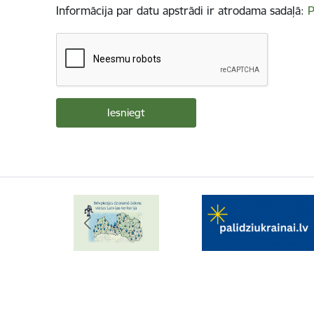
Informācija par datu apstrādi ir atrodama sadaļā:
P