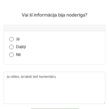
Vai šī informācija bija noderīga?
Vai šī informācija bija noderīga?
Jā
Daļēji
Nē
Ja vēlies, ieraksti šeit komentāru