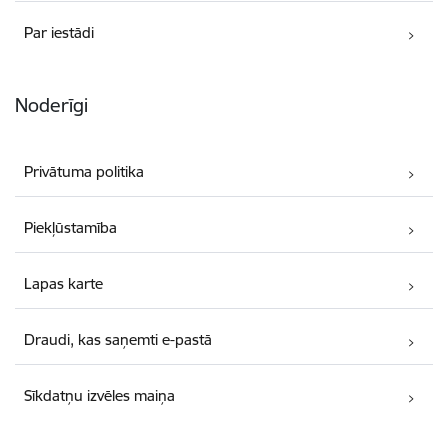
Par iestādi
Noderīgi
Privātuma politika
Piekļūstamība
Lapas karte
Draudi, kas saņemti e-pastā
Sīkdatņu izvēles maiņa