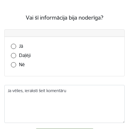
Vai šī informācija bija noderīga?
Vai šī informācija bija noderīga?
Jā
Daļēji
Nē
Ja vēlies, ieraksti šeit komentāru