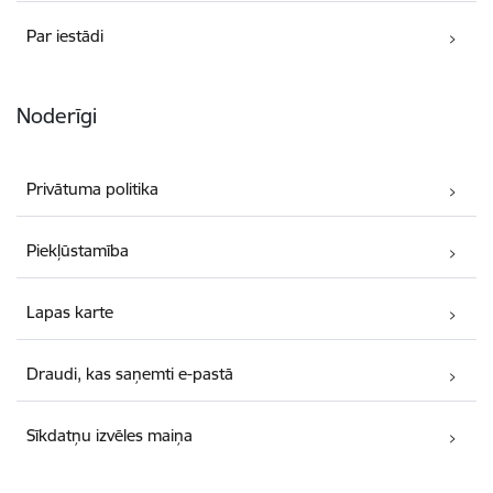
Par iestādi
Noderīgi
Privātuma politika
Piekļūstamība
Lapas karte
Draudi, kas saņemti e-pastā
Sīkdatņu izvēles maiņa