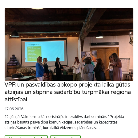
VPR un pašvaldības apkopo projekta laikā gūtās
atziņas un stiprina sadarbību turpmākai reģiona
attīstībai
17.06.2026.
12. jūnijā, Valmiermuižā, norisinājās interaktīvs darbseminārs "Projekta
atziņās balstīts pašvaldību komunikācijas, sadarbības un kapacitātes
stiprināšanas treniņš", kura laikā Vidzemes plānošanas…