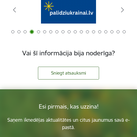
Vai šī informācija bija noderīga?
Sniegt atsauksmi
Esi pirmais, kas uzzina!
Saņem iknedēļas aktualitātes un citus jaunumus savā e-
pastā.