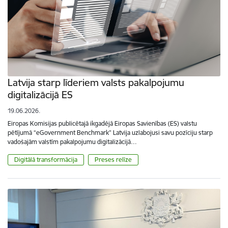
Latvija starp līderiem valsts pakalpojumu
digitalizācijā ES
19.06.2026.
Eiropas Komisijas publicētajā ikgadējā Eiropas Savienības (ES) valstu
pētījumā “eGovernment Benchmark” Latvija uzlabojusi savu pozīciju starp
vadošajām valstīm pakalpojumu digitalizācijā…
Digitālā transformācija
Preses relīze