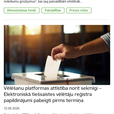
noteikumu grozījumus*, kas ļauj pašvaldībām efektīvāk…
Atveseļošanas fonds
Pašvaldības
Preses relīze
Vēlēšanu platformas attīstība norit sekmīgi –
Elektroniskā tiešsaistes vēlētāju reģistra
papildinājumi pabeigti pirms termiņa
12.06.2026.