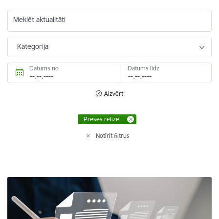
Meklēt aktualitāti
Kategorija
Datums no
Datums līdz
Aizvērt
Preses relīze
Notīrīt filtrus