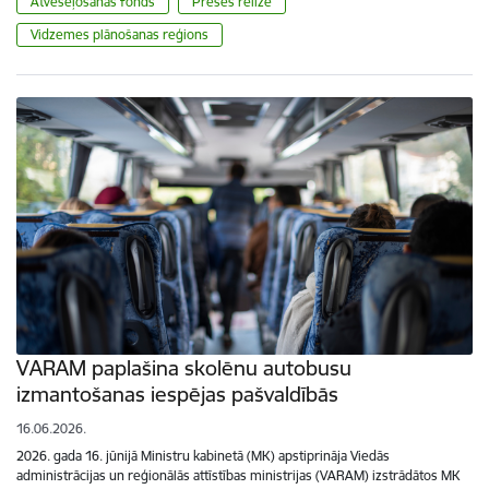
Atveseļošanas fonds
Preses relīze
Vidzemes plānošanas reģions
VARAM paplašina skolēnu autobusu
izmantošanas iespējas pašvaldībās
16.06.2026.
2026. gada 16. jūnijā Ministru kabinetā (MK) apstiprināja Viedās
administrācijas un reģionālās attīstības ministrijas (VARAM) izstrādātos MK