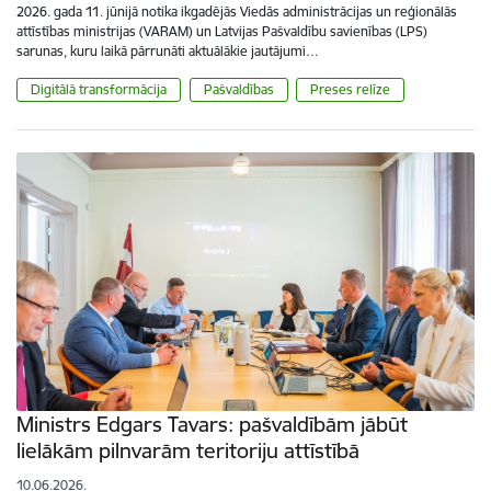
2026. gada 11. jūnijā notika ikgadējās Viedās administrācijas un reģionālās
attīstības ministrijas (VARAM) un Latvijas Pašvaldību savienības (LPS)
sarunas, kuru laikā pārrunāti aktuālākie jautājumi…
Digitālā transformācija
Pašvaldības
Preses relīze
Ministrs Edgars Tavars: pašvaldībām jābūt
lielākām pilnvarām teritoriju attīstībā
10.06.2026.