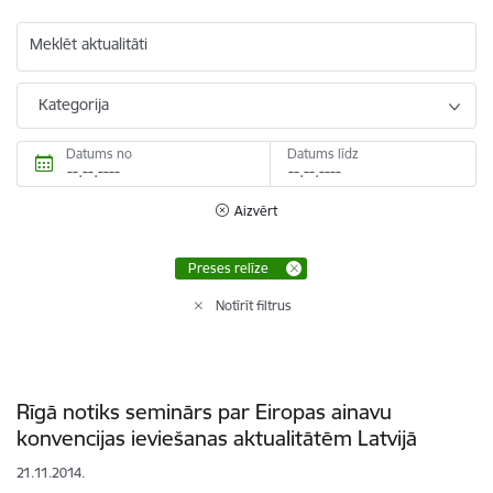
Meklēt aktualitāti
Kategorija
Datums no
Datums līdz
Aizvērt
Preses relīze
Notīrīt filtrus
Rīgā notiks seminārs par Eiropas ainavu
konvencijas ieviešanas aktualitātēm Latvijā
21.11.2014.