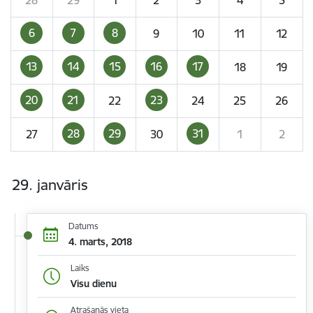
6
7
8
9
10
11
12
13
14
15
16
17
18
19
20
21
23
22
24
25
26
28
29
31
27
30
1
2
29. janvāris
Datums
4. marts, 2018
Laiks
Visu dienu
Atrašanās vieta