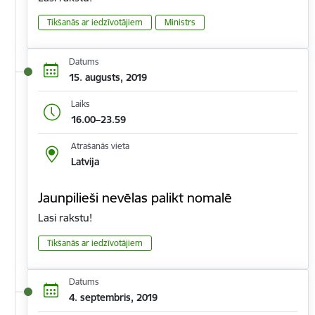
Tikšanās ar iedzīvotājiem
Ministrs
Datums
15. augusts, 2019
Laiks
16.00–23.59
Atrašanās vieta
Latvija
Jaunpilieši nevēlas palikt nomalē
Lasi rakstu!
Tikšanās ar iedzīvotājiem
Datums
4. septembris, 2019