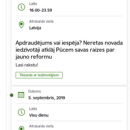
Laiks
16.00–23.59
Atrašanās vieta
Latvija
Apdraudējums vai iespēja? Neretas novada
iedzīvotāji atklāj Pūcem savas raizes par
jauno reformu
Lasi rakstu!
Tikšanās ar iedzīvotājiem
Datums
5. septembris, 2019
Laiks
Visu dienu
Atrašanās vieta