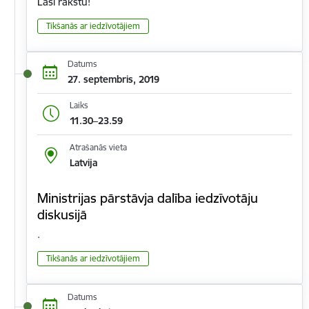
Lasi rakstu!
Tikšanās ar iedzīvotājiem
Datums
27. septembris, 2019
Laiks
11.30–23.59
Atrašanās vieta
Latvija
Ministrijas pārstāvja dalība iedzīvotāju
diskusijā
.
Tikšanās ar iedzīvotājiem
Datums