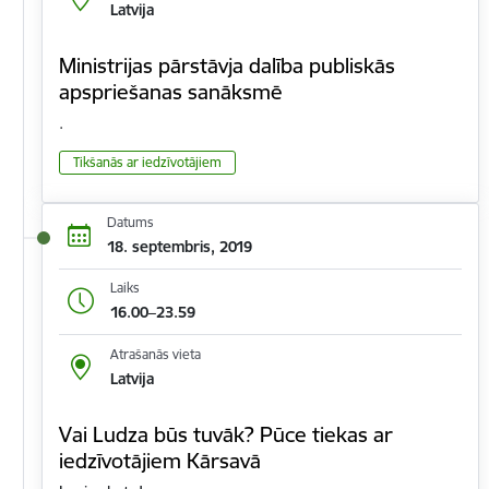
Latvija
Ministrijas pārstāvja dalība publiskās
apspriešanas sanāksmē
.
Tikšanās ar iedzīvotājiem
Datums
18. septembris, 2019
Laiks
16.00–23.59
Atrašanās vieta
Latvija
Vai Ludza būs tuvāk? Pūce tiekas ar
iedzīvotājiem Kārsavā