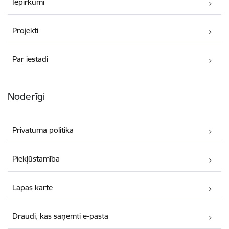
Iepirkumi
Projekti
Par iestādi
Noderīgi
Privātuma politika
Piekļūstamība
Lapas karte
Draudi, kas saņemti e-pastā