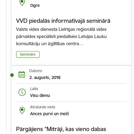
Ogre
VVD piedalās informatīvajā seminārā
Valsts vides dienesta Lielrīgas reģionālā vides
pārvaldes speciālisti piedalīsies Latvijas Lauku
konsultāciju un izglītības centra…
Seminārs
Datums
2. augusts, 2018
Laiks
Visu dienu
Atrašanās vieta
Ances purvi un meži
Pārgājiens "Mitrāji, kas vieno dabas