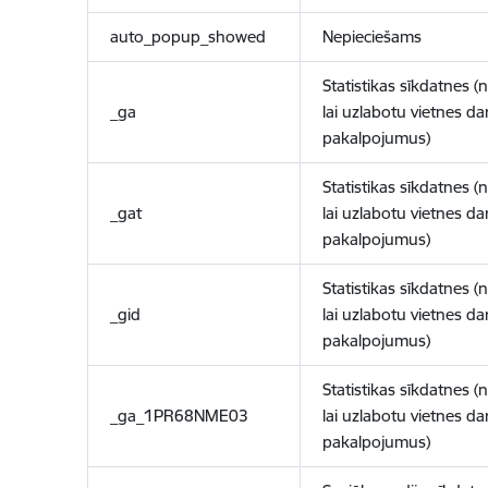
auto_popup_showed
Nepieciešams
Statistikas sīkdatnes (
_ga
lai uzlabotu vietnes d
pakalpojumus)
Statistikas sīkdatnes (
_gat
lai uzlabotu vietnes d
pakalpojumus)
Statistikas sīkdatnes (
_gid
lai uzlabotu vietnes d
pakalpojumus)
Statistikas sīkdatnes (
_ga_1PR68NME03
lai uzlabotu vietnes d
pakalpojumus)