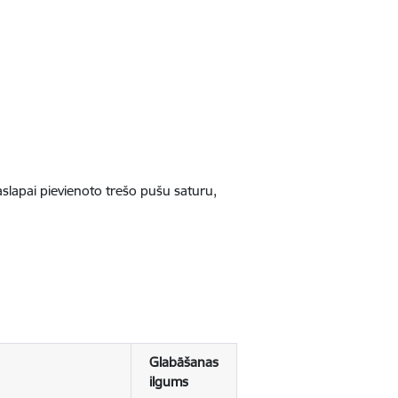
jaslapai pievienoto trešo pušu saturu,
Glabāšanas
ilgums