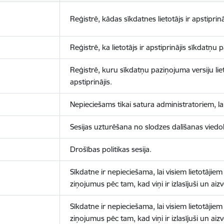
Reģistrē, kādas sīkdatnes lietotājs ir apstiprinā
Reģistrē, ka lietotājs ir apstiprinājis sīkdatņu
Reģistrē, kuru sīkdatņu paziņojuma versiju liet
apstiprinājis.
Nepieciešams tikai satura administratoriem, lai
Sesijas uzturēšana no slodzes dalīšanas viedo
Drošības politikas sesija.
Sīkdatne ir nepieciešama, lai visiem lietotājiem
ziņojumus pēc tam, kad viņi ir izlasījuši un aizv
Sīkdatne ir nepieciešama, lai visiem lietotājiem
ziņojumus pēc tam, kad viņi ir izlasījuši un aizv