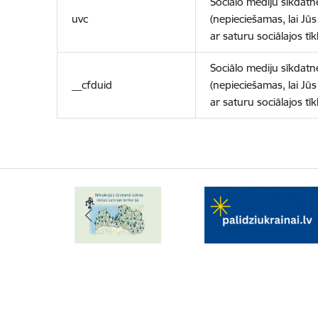
Sociālo mediju sīkdatn
uvc
(nepieciešamas, lai Jūs 
ar saturu sociālajos tīk
Sociālo mediju sīkdatn
__cfduid
(nepieciešamas, lai Jūs 
ar saturu sociālajos tīk