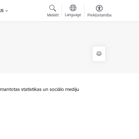
ti
Language
Meklēt
Piekļūstamība
zmantotas statistikas un sociālo mediju