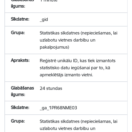
_gid
Statistikas sīkdatnes (nepieciešamas, lai
uzlabotu vietnes darbību un
pakalpojumus)
Reģistrē unikālu ID, kas tiek izmantots
statistisko datu iegūšanai par to, kā
apmeklētājs izmanto vietni.
24 stundas
_ga_1PR68NME03
Statistikas sīkdatnes (nepieciešamas, lai
uzlabotu vietnes darbību un