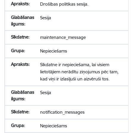
Drošības politikas sesija.
Sesija
maintenance_message
Nepieciešams
Sīkdatne ir nepieciešama, lai visiem
lietotājiem nerādītu ziņojumus pēc tam,
kad viņi ir izlasījuši un aizvēruši tos.
Sesija
notification_messages
Nepieciešams