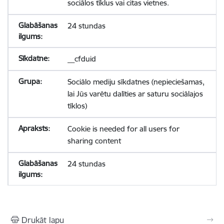
sociālos tīklus vai citas vietnes.
24 stundas
__cfduid
Sociālo mediju sīkdatnes (nepieciešamas,
lai Jūs varētu dalīties ar saturu sociālajos
tīklos)
Cookie is needed for all users for
sharing content
24 stundas
Drukāt lapu