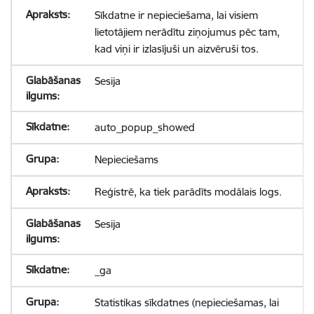
Sīkdatne ir nepieciešama, lai visiem
lietotājiem nerādītu ziņojumus pēc tam,
kad viņi ir izlasījuši un aizvēruši tos.
Sesija
auto_popup_showed
Nepieciešams
Reģistrē, ka tiek parādīts modālais logs.
Sesija
_ga
Statistikas sīkdatnes (nepieciešamas, lai