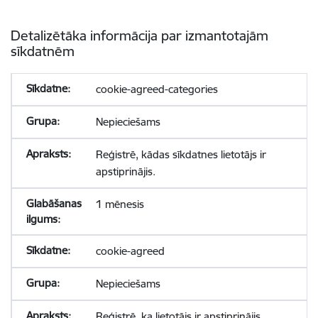
Detalizētāka informācija par izmantotajām
sīkdatnēm
cookie-agreed-categories
Nepieciešams
Reģistrē, kādas sīkdatnes lietotājs ir
apstiprinājis.
1 mēnesis
cookie-agreed
Nepieciešams
Reģistrē, ka lietotājs ir apstiprinājis