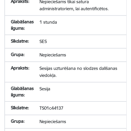
Nepieciešams tikai satura
administratoriem, lai autentificētos.
1 stunda
SES
Nepieciešams
Sesijas uzturēšana no slodzes dalīšanas
viedokļa.
Sesija
TS01c44137
Nepieciešams