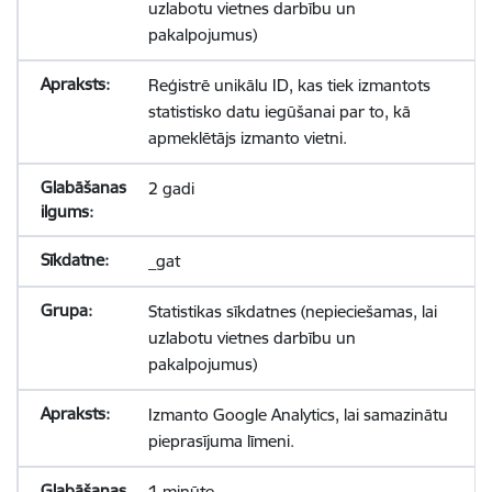
uzlabotu vietnes darbību un
pakalpojumus)
Reģistrē unikālu ID, kas tiek izmantots
statistisko datu iegūšanai par to, kā
apmeklētājs izmanto vietni.
2 gadi
_gat
Statistikas sīkdatnes (nepieciešamas, lai
uzlabotu vietnes darbību un
pakalpojumus)
Izmanto Google Analytics, lai samazinātu
pieprasījuma līmeni.
1 minūte