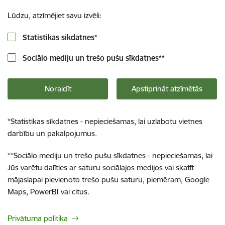
Lūdzu, atzīmējiet savu izvēli:
Statistikas sīkdatnes
*
Sociālo mediju un trešo pušu sīkdatnes
**
Noraidīt
Apstiprināt atzīmētās
*
Statistikas sīkdatnes - nepieciešamas, lai uzlabotu vietnes
darbību un pakalpojumus.
**
Sociālo mediju un trešo pušu sīkdatnes - nepieciešamas, lai
Jūs varētu dalīties ar saturu sociālajos medijos vai skatīt
mājaslapai pievienoto trešo pušu saturu, piemēram, Google
Maps, PowerBI vai citus.
Privātuma politika