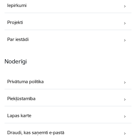
Iepirkumi
Projekti
Par iestādi
Noderīgi
Privātuma politika
Piekļūstamība
Lapas karte
Draudi, kas saņemti e-pastā