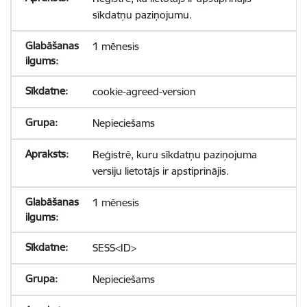
sīkdatņu paziņojumu.
1 mēnesis
cookie-agreed-version
Nepieciešams
Reģistrē, kuru sīkdatņu paziņojuma
versiju lietotājs ir apstiprinājis.
1 mēnesis
SESS<ID>
Nepieciešams