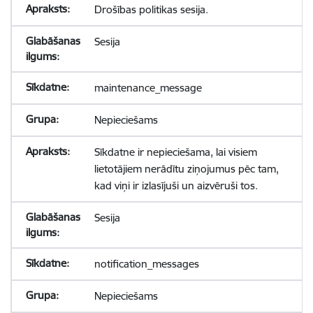
Drošības politikas sesija.
Sesija
maintenance_message
Nepieciešams
Sīkdatne ir nepieciešama, lai visiem
lietotājiem nerādītu ziņojumus pēc tam,
kad viņi ir izlasījuši un aizvēruši tos.
Sesija
notification_messages
Nepieciešams