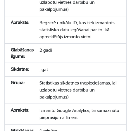
uzlabotu vietnes darbību un
pakalpojumus)
Reģistrē unikālu ID, kas tiek izmantots
statistisko datu iegūšanai par to, kā
apmeklētājs izmanto vietni.
2 gadi
_gat
Statistikas sīkdatnes (nepieciešamas, lai
uzlabotu vietnes darbību un
pakalpojumus)
Izmanto Google Analytics, lai samazinātu
pieprasījuma līmeni.
1 minūte