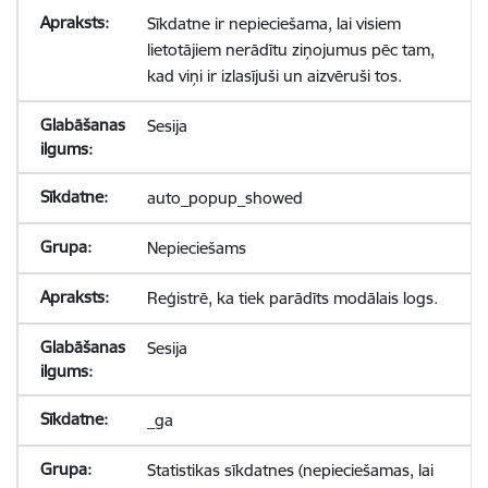
Sīkdatne ir nepieciešama, lai visiem
lietotājiem nerādītu ziņojumus pēc tam,
kad viņi ir izlasījuši un aizvēruši tos.
Sesija
auto_popup_showed
Nepieciešams
Reģistrē, ka tiek parādīts modālais logs.
Sesija
_ga
Statistikas sīkdatnes (nepieciešamas, lai