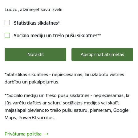
Lūdzu, atzīmējiet savu izvēli:
Statistikas sīkdatnes
*
Sociālo mediju un trešo pušu sīkdatnes
**
Noraidīt
Apstiprināt atzīmētās
*
Statistikas sīkdatnes - nepieciešamas, lai uzlabotu vietnes
darbību un pakalpojumus.
**
Sociālo mediju un trešo pušu sīkdatnes - nepieciešamas, lai
Jūs varētu dalīties ar saturu sociālajos medijos vai skatīt
mājaslapai pievienoto trešo pušu saturu, piemēram, Google
Maps, PowerBI vai citus.
Privātuma politika