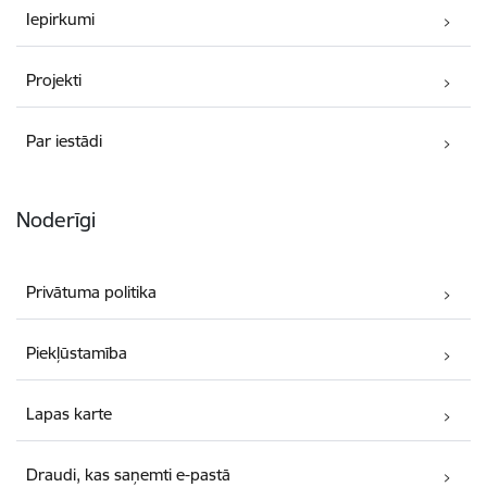
Iepirkumi
Projekti
Par iestādi
Noderīgi
Privātuma politika
Piekļūstamība
Lapas karte
Draudi, kas saņemti e-pastā