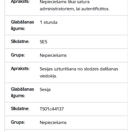
Nepieciešams tikai satura
administratoriem, lai autentificētos.
1 stunda
SES
Nepieciešams
Sesijas uzturēšana no slodzes dalīšanas
viedokļa.
Sesija
TS01c44137
Nepieciešams