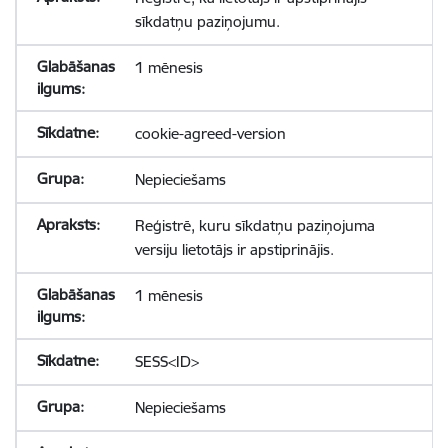
sīkdatņu paziņojumu.
1 mēnesis
cookie-agreed-version
Nepieciešams
Reģistrē, kuru sīkdatņu paziņojuma
versiju lietotājs ir apstiprinājis.
1 mēnesis
SESS<ID>
Nepieciešams