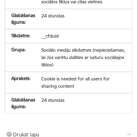
sociālos tīklus vai citas vietnes.
24 stundas
__cfduid
Sociālo mediju sīkdatnes (nepieciešamas,
lai Jūs varētu dalīties ar saturu sociālajos
tīklos)
Cookie is needed for all users for
sharing content
24 stundas
Drukāt lapu