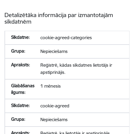
Detalizētāka informācija par izmantotajām
sīkdatnēm
cookie-agreed-categories
Nepieciešams
Reģistrē, kādas sīkdatnes lietotājs ir
apstiprinājis.
1 mēnesis
cookie-agreed
Nepieciešams
Reģistrē, ka lietotājs ir apstiprinājis