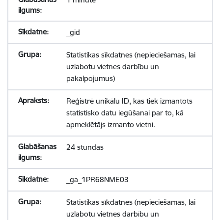
_gid
Statistikas sīkdatnes (nepieciešamas, lai
uzlabotu vietnes darbību un
pakalpojumus)
Reģistrē unikālu ID, kas tiek izmantots
statistisko datu iegūšanai par to, kā
apmeklētājs izmanto vietni.
24 stundas
_ga_1PR68NME03
Statistikas sīkdatnes (nepieciešamas, lai
uzlabotu vietnes darbību un