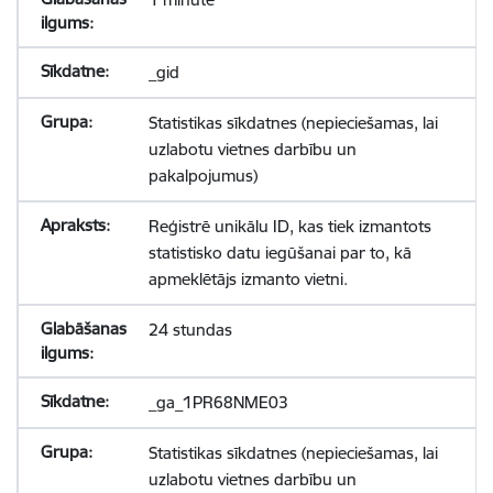
_gid
Statistikas sīkdatnes (nepieciešamas, lai
uzlabotu vietnes darbību un
pakalpojumus)
Reģistrē unikālu ID, kas tiek izmantots
statistisko datu iegūšanai par to, kā
apmeklētājs izmanto vietni.
24 stundas
_ga_1PR68NME03
Statistikas sīkdatnes (nepieciešamas, lai
uzlabotu vietnes darbību un