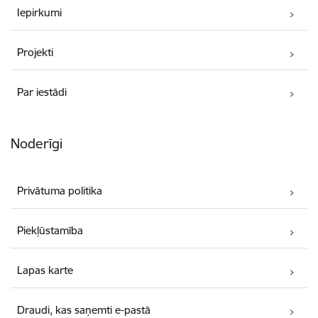
Iepirkumi
Projekti
Par iestādi
Noderīgi
Privātuma politika
Piekļūstamība
Lapas karte
Draudi, kas saņemti e-pastā