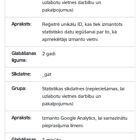
uzlabotu vietnes darbību un
pakalpojumus)
Reģistrē unikālu ID, kas tiek izmantots
statistisko datu iegūšanai par to, kā
apmeklētājs izmanto vietni.
2 gadi
_gat
Statistikas sīkdatnes (nepieciešamas, lai
uzlabotu vietnes darbību un
pakalpojumus)
Izmanto Google Analytics, lai samazinātu
pieprasījuma līmeni.
1 minūte