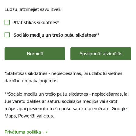
Lūdzu, atzīmējiet savu izvēli:
Statistikas sīkdatnes
*
Sociālo mediju un trešo pušu sīkdatnes
**
Noraidīt
Apstiprināt atzīmētās
*
Statistikas sīkdatnes - nepieciešamas, lai uzlabotu vietnes
darbību un pakalpojumus.
**
Sociālo mediju un trešo pušu sīkdatnes - nepieciešamas, lai
Jūs varētu dalīties ar saturu sociālajos medijos vai skatīt
mājaslapai pievienoto trešo pušu saturu, piemēram, Google
Maps, PowerBI vai citus.
Privātuma politika