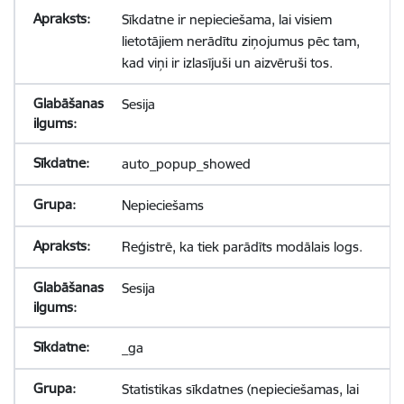
Sīkdatne ir nepieciešama, lai visiem
lietotājiem nerādītu ziņojumus pēc tam,
kad viņi ir izlasījuši un aizvēruši tos.
Sesija
auto_popup_showed
Nepieciešams
Reģistrē, ka tiek parādīts modālais logs.
Sesija
_ga
Statistikas sīkdatnes (nepieciešamas, lai