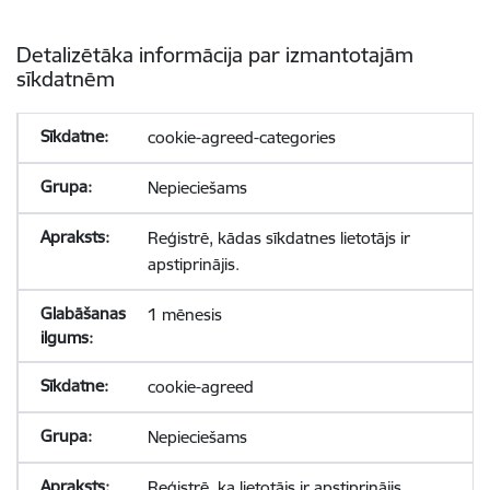
Detalizētāka informācija par izmantotajām
sīkdatnēm
cookie-agreed-categories
Nepieciešams
Reģistrē, kādas sīkdatnes lietotājs ir
apstiprinājis.
1 mēnesis
cookie-agreed
Nepieciešams
Reģistrē, ka lietotājs ir apstiprinājis