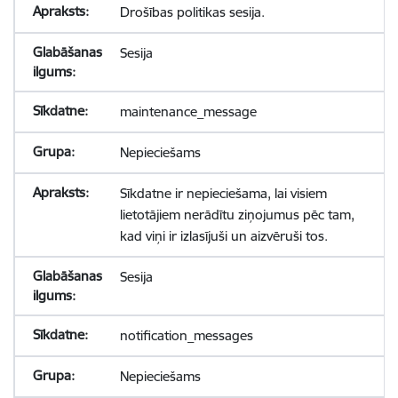
Drošības politikas sesija.
Sesija
maintenance_message
Nepieciešams
Sīkdatne ir nepieciešama, lai visiem
lietotājiem nerādītu ziņojumus pēc tam,
kad viņi ir izlasījuši un aizvēruši tos.
Sesija
notification_messages
Nepieciešams