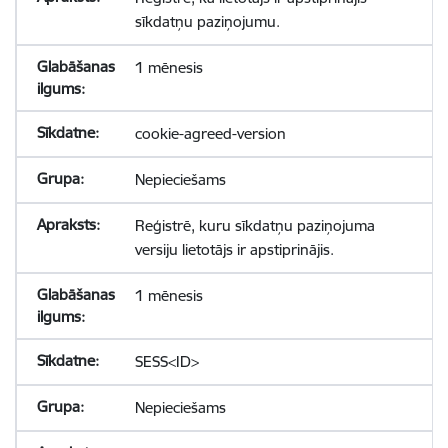
sīkdatņu paziņojumu.
1 mēnesis
cookie-agreed-version
Nepieciešams
Reģistrē, kuru sīkdatņu paziņojuma
versiju lietotājs ir apstiprinājis.
1 mēnesis
SESS<ID>
Nepieciešams