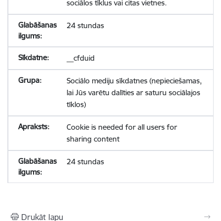
sociālos tīklus vai citas vietnes.
24 stundas
__cfduid
Sociālo mediju sīkdatnes (nepieciešamas,
lai Jūs varētu dalīties ar saturu sociālajos
tīklos)
Cookie is needed for all users for
sharing content
24 stundas
Drukāt lapu