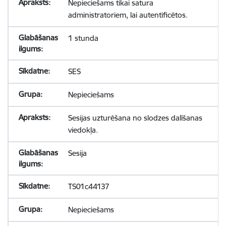
Nepieciešams tikai satura
administratoriem, lai autentificētos.
1 stunda
SES
Nepieciešams
Sesijas uzturēšana no slodzes dalīšanas
viedokļa.
Sesija
TS01c44137
Nepieciešams