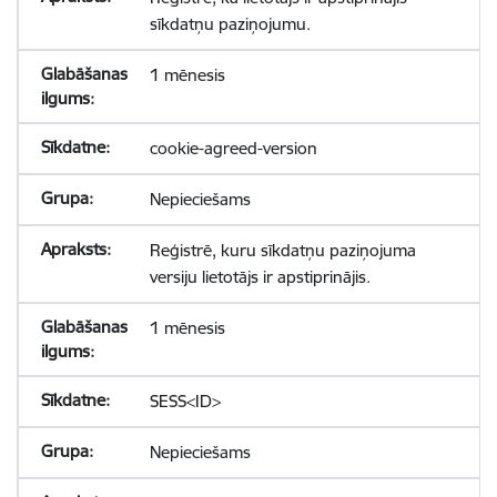
sīkdatņu paziņojumu.
1 mēnesis
cookie-agreed-version
Nepieciešams
Reģistrē, kuru sīkdatņu paziņojuma
versiju lietotājs ir apstiprinājis.
1 mēnesis
SESS<ID>
Nepieciešams