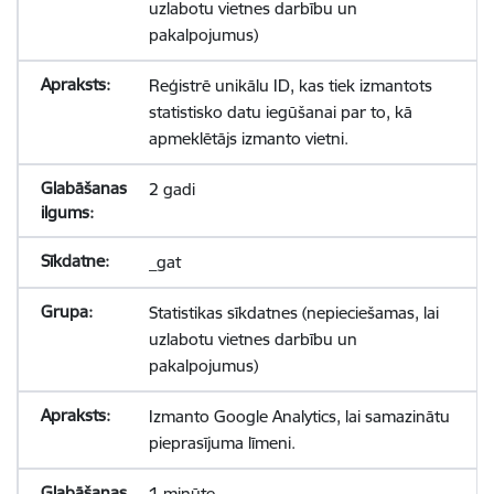
uzlabotu vietnes darbību un
pakalpojumus)
Reģistrē unikālu ID, kas tiek izmantots
statistisko datu iegūšanai par to, kā
apmeklētājs izmanto vietni.
2 gadi
_gat
Statistikas sīkdatnes (nepieciešamas, lai
uzlabotu vietnes darbību un
pakalpojumus)
Izmanto Google Analytics, lai samazinātu
pieprasījuma līmeni.
1 minūte