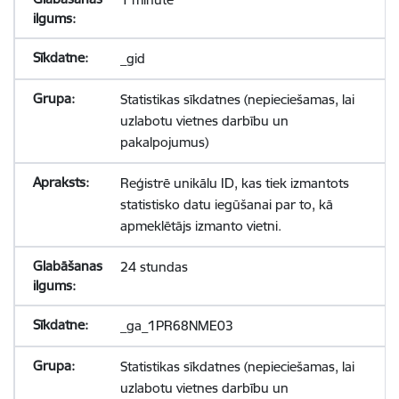
_gid
Statistikas sīkdatnes (nepieciešamas, lai
uzlabotu vietnes darbību un
pakalpojumus)
Reģistrē unikālu ID, kas tiek izmantots
statistisko datu iegūšanai par to, kā
apmeklētājs izmanto vietni.
24 stundas
_ga_1PR68NME03
Statistikas sīkdatnes (nepieciešamas, lai
uzlabotu vietnes darbību un