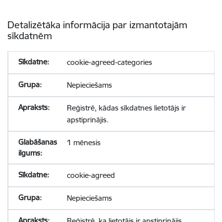
Detalizētāka informācija par izmantotajām
sīkdatnēm
cookie-agreed-categories
Nepieciešams
Reģistrē, kādas sīkdatnes lietotājs ir
apstiprinājis.
1 mēnesis
cookie-agreed
Nepieciešams
Reģistrē, ka lietotājs ir apstiprinājis