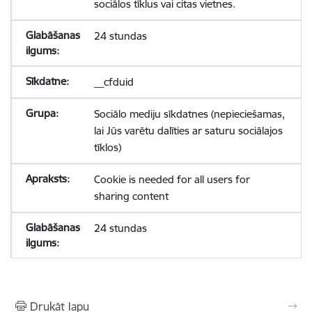
sociālos tīklus vai citas vietnes.
24 stundas
__cfduid
Sociālo mediju sīkdatnes (nepieciešamas,
lai Jūs varētu dalīties ar saturu sociālajos
tīklos)
Cookie is needed for all users for
sharing content
24 stundas
Drukāt lapu