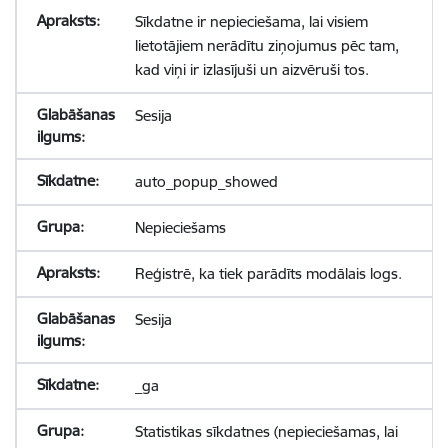
Sīkdatne ir nepieciešama, lai visiem
lietotājiem nerādītu ziņojumus pēc tam,
kad viņi ir izlasījuši un aizvēruši tos.
Sesija
auto_popup_showed
Nepieciešams
Reģistrē, ka tiek parādīts modālais logs.
Sesija
_ga
Statistikas sīkdatnes (nepieciešamas, lai