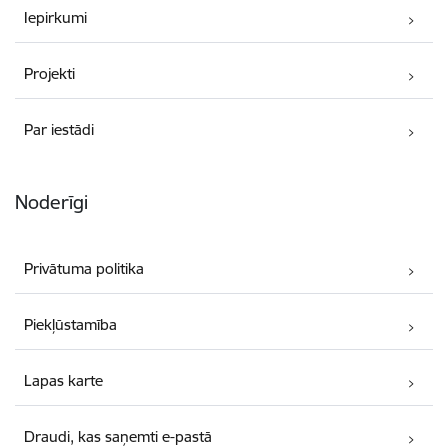
Iepirkumi
Projekti
Par iestādi
Noderīgi
Privātuma politika
Piekļūstamība
Lapas karte
Draudi, kas saņemti e-pastā