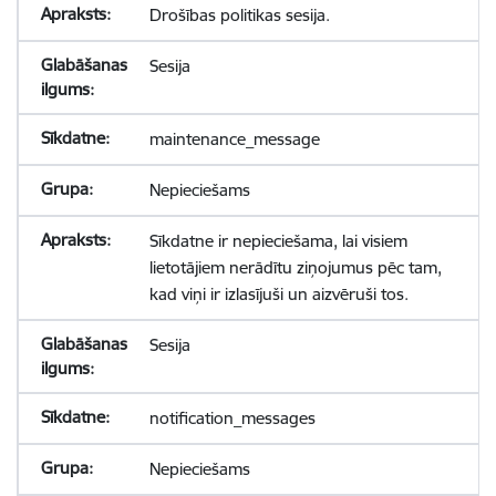
Drošības politikas sesija.
Sesija
maintenance_message
Nepieciešams
Sīkdatne ir nepieciešama, lai visiem
lietotājiem nerādītu ziņojumus pēc tam,
kad viņi ir izlasījuši un aizvēruši tos.
Sesija
notification_messages
Nepieciešams