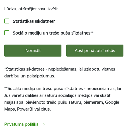
Lūdzu, atzīmējiet savu izvēli:
Statistikas sīkdatnes
*
Sociālo mediju un trešo pušu sīkdatnes
**
Noraidīt
Apstiprināt atzīmētās
*
Statistikas sīkdatnes - nepieciešamas, lai uzlabotu vietnes
darbību un pakalpojumus.
**
Sociālo mediju un trešo pušu sīkdatnes - nepieciešamas, lai
Jūs varētu dalīties ar saturu sociālajos medijos vai skatīt
mājaslapai pievienoto trešo pušu saturu, piemēram, Google
Maps, PowerBI vai citus.
Privātuma politika