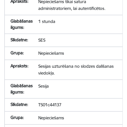
Nepieciešams tikai satura
administratoriem, lai autentificētos.
1 stunda
SES
Nepieciešams
Sesijas uzturēšana no slodzes dalīšanas
viedokļa.
Sesija
TS01c44137
Nepieciešams